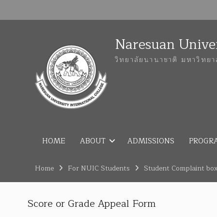
Naresuan Univer
วิทยาลัยนานาชาติ มหาวิทยา
HOME
ABOUT
ADMISSIONS
PROGR
Home
For NUIC Students
Student Complaint bo
Score or Grade Appeal Form