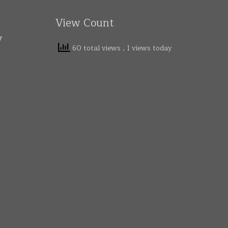
View Count
y
60 total views
, 1 views today